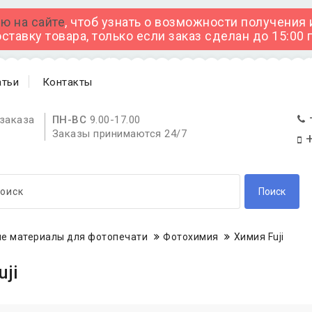
ю на сайте
, чтоб узнать о возможности получения
тавку товара, только если заказ сделан до 15:00
атьи
Контакты
заказа
ПН-ВС
9.00-17.00
Заказы принимаются 24/7
+
Поиск
е материалы для фотопечати
Фотохимия
Химия Fuji
uji