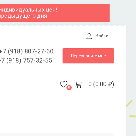
 индивидуальных цен!
 предыдущего дня.
Войти
+7 (918) 807-27-60
Перезвоните мне
7 (918) 757-32-55
0 (0.00 ₽)
0