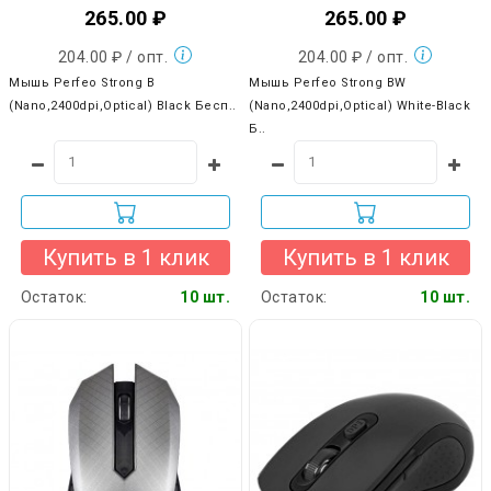
265.00 ₽
265.00 ₽
204.00 ₽ / опт.
204.00 ₽ / опт.
Мышь Perfeo Strong B
Мышь Perfeo Strong BW
(Nano,2400dpi,Optical) Black Бесп..
(Nano,2400dpi,Optical) White-Black
Б..
Купить в 1 клик
Купить в 1 клик
Остаток:
10 шт.
Остаток:
10 шт.