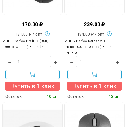
170.00 ₽
239.00 ₽
131.00 ₽ / опт.
184.00 ₽ / опт.
Мышь Perfeo Profil B (USB,
Мышь Perfeo Rainbow B
1600dpi,Optical) Black (P..
(Nano,1000dpi,Optical) Black
(PF_343..
Купить в 1 клик
Купить в 1 клик
Остаток:
10 шт.
Остаток:
12 шт.