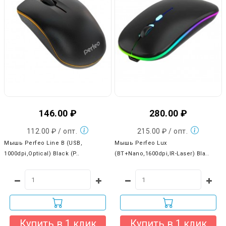
146.00 ₽
280.00 ₽
112.00 ₽ / опт.
215.00 ₽ / опт.
Мышь Perfeo Line B (USB,
Мышь Perfeo Lux
1000dpi,Optical) Black (P..
(BT+Nano,1600dpi,IR-Laser) Bla..
Купить в 1 клик
Купить в 1 клик