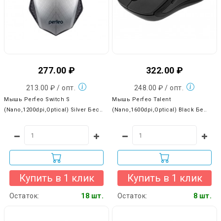
277.00 ₽
322.00 ₽
213.00 ₽ / опт.
248.00 ₽ / опт.
Мышь Perfeo Switch S
Мышь Perfeo Talent
(Nano,1200dpi,Optical) Silver Бес..
(Nano,1600dpi,Optical) Black Бе..
Купить в 1 клик
Купить в 1 клик
Остаток:
18 шт.
Остаток:
8 шт.