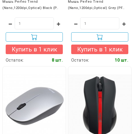
Мышь Perfeo Trend
Мышь Perfeo Trend
(Nano,1200dpi,Optical) Black (P..
(Nano,1200dpi,Optical) Grey (PF..
Купить в 1 клик
Купить в 1 клик
Остаток:
8 шт.
Остаток:
10 шт.