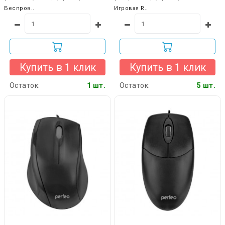
Беспров..
Игровая R..
Купить в 1 клик
Купить в 1 клик
Остаток:
1 шт.
Остаток:
5 шт.