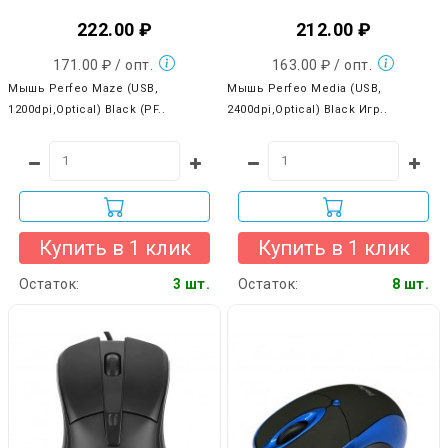
222.00 ₽
212.00 ₽
171.00 ₽ / опт.
163.00 ₽ / опт.
Мышь Perfeo Maze (USB,
Мышь Perfeo Media (USB,
1200dpi,Optical) Black (PF..
2400dpi,Optical) Black Игр..
Купить в 1 клик
Купить в 1 клик
Остаток:
3 шт.
Остаток:
8 шт.