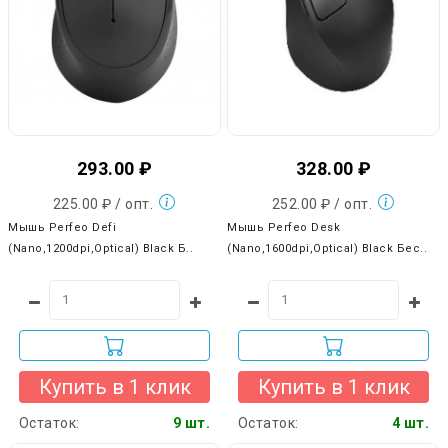
293.00 ₽
328.00 ₽
225.00 ₽ / опт.
252.00 ₽ / опт.
Мышь Perfeo Defi
Мышь Perfeo Desk
(Nano,1200dpi,Optical) Black Б..
(Nano,1600dpi,Optical) Black Бес..
Купить в 1 клик
Купить в 1 клик
Остаток:
9 шт.
Остаток:
4 шт.