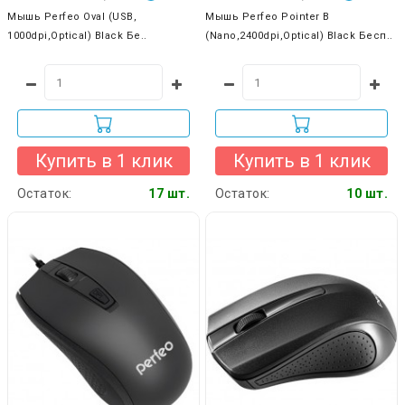
Мышь Perfeo Oval (USB,
Мышь Perfeo Pointer B
1000dpi,Optical) Black Бе..
(Nano,2400dpi,Optical) Black Бесп..
Купить в 1 клик
Купить в 1 клик
Остаток:
17 шт.
Остаток:
10 шт.