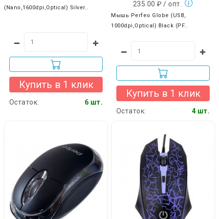
235.00 ₽ / опт.
(Nano,1600dpi,Optical) Silver..
Мышь Perfeo Globe (USB,
1000dpi,Optical) Black (PF..
Купить в 1 клик
Купить в 1 клик
Остаток:
6 шт.
Остаток:
4 шт.