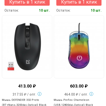
Купить в 1 клик
Купить в 1 клик
Остаток:
10 шт.
Остаток:
10 шт.
413.00 ₽
603.00 ₽
317.55 ₽ / опт.
464.00 ₽ / опт.
Мышь DEFENDER 332 Proto
Мышь Perfeo Chameleon
(BT+Nano,3200dpi,Optical) Black
(USB,12800dpi,Optical) Black