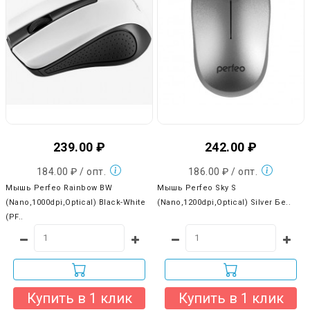
239.00 ₽
242.00 ₽
184.00 ₽ / опт.
186.00 ₽ / опт.
Мышь Perfeo Rainbow BW
Мышь Perfeo Sky S
(Nano,1000dpi,Optical) Black-White
(Nano,1200dpi,Optical) Silver Бе..
(PF..
Купить в 1 клик
Купить в 1 клик