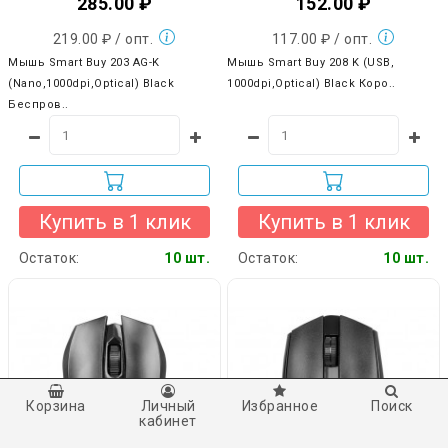
285.00 ₽
152.00 ₽
219.00 ₽ / опт.
117.00 ₽ / опт.
Мышь Smart Buy 203 AG-K
Мышь Smart Buy 208 K (USB,
(Nano,1000dpi,Optical) Black
1000dpi,Optical) Black Коро..
Беспров..
Купить в 1 клик
Купить в 1 клик
Остаток:
10 шт.
Остаток:
10 шт.
Корзина
Личный
Избранное
Поиск
кабинет