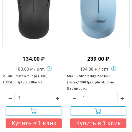
134.00 ₽
239.00 ₽
103.00 ₽ / опт.
184.00 ₽ / опт.
Мышь Perfeo Yuppi (USB,
Мышь Smart Buy 202 AG-B
1000dpi,Optical) Black Б..
(Nano,1200dpi,Optical) Blue
Беспрово..
Купить в 1 клик
Купить в 1 клик