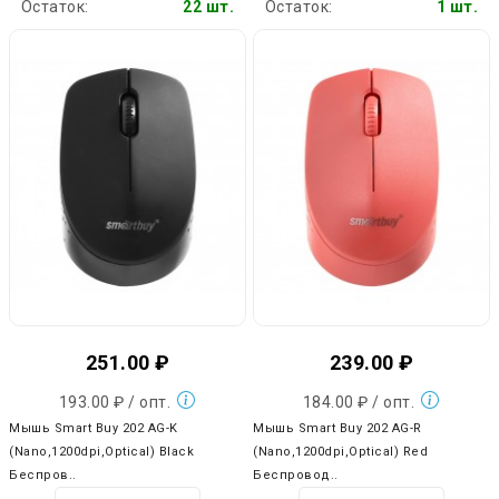
Остаток:
22 шт.
Остаток:
1 шт.
251.00 ₽
239.00 ₽
193.00 ₽ / опт.
184.00 ₽ / опт.
Мышь Smart Buy 202 AG-K
Мышь Smart Buy 202 AG-R
(Nano,1200dpi,Optical) Black
(Nano,1200dpi,Optical) Red
Беспров..
Беспровод..