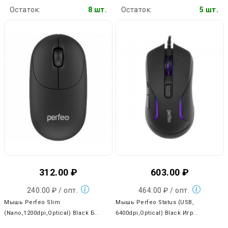
Остаток:
8 шт.
Остаток:
5 шт.
312.00 ₽
603.00 ₽
240.00 ₽ / опт.
464.00 ₽ / опт.
Мышь Perfeo Slim
Мышь Perfeo Status (USB,
(Nano,1200dpi,Optical) Black Б..
6400dpi,Optical) Black Игр..