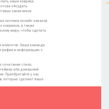
елать наши коврики
готова обсудить
товых заказчиков.
ная система онлайн-заказов.
о ковриков, а также
всему миру, чтобы сделать
я клиентов. Наша команда
тографии и информацию о
е сочетание стиля,
, геймер или домашний
я. Приобретайте у нас
в, которые сделают ваше