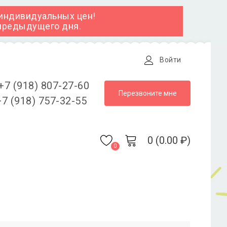
 индивидуальных цен!
 предыдущего дня.
Войти
+7 (918) 807-27-60
Перезвоните мне
7 (918) 757-32-55
0 (0.00 ₽)
0