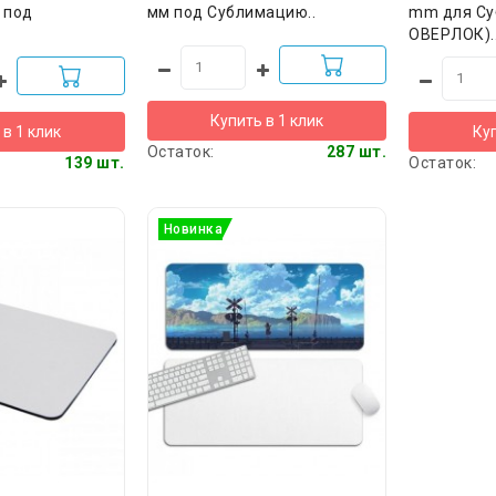
 под
мм под Сублимацию..
mm для Су
ОВЕРЛОК).
Купить в 1 клик
 в 1 клик
Куп
Остаток:
287 шт.
139 шт.
Остаток:
Новинка