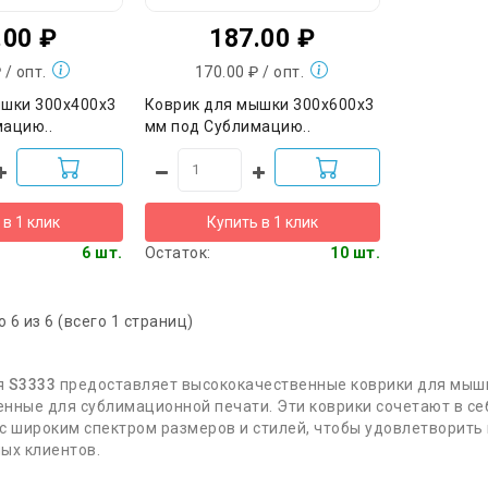
.00 ₽
187.00 ₽
 / опт.
170.00 ₽ / опт.
ышки 300х400х3
Коврик для мышки 300х600х3
мацию..
мм под Сублимацию..
 в 1 клик
Купить в 1 клик
6 шт.
Остаток:
10 шт.
о 6 из 6 (всего 1 страниц)
я
S3333
предоставляет высококачественные коврики для мыш
нные для сублимационной печати. Эти коврики сочетают в се
с широким спектром размеров и стилей, чтобы удовлетворить
ых клиентов.