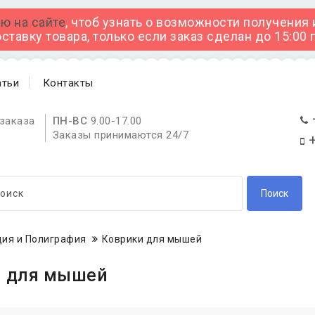
ю на сайте
, чтоб узнать о возможности получения
тавку товара, только если заказ сделан до 15:00
атьи
Контакты
заказа
ПН-ВС
9.00-17.00
Заказы принимаются 24/7
+
Поиск
ия и Полиграфия
Коврики для мышей
и для мышей