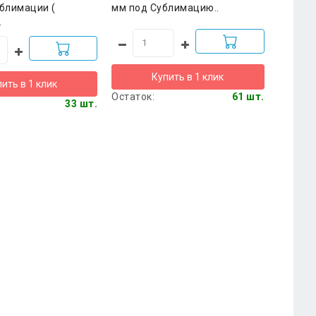
блимации (
мм под Сублимацию..
.
Купить в 1 клик
ить в 1 клик
Остаток:
61 шт.
33 шт.