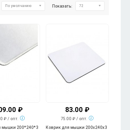
По умолчанию
Показать:
72
09.00 ₽
83.00 ₽
0 ₽ / опт.
75.00 ₽ / опт.
я мышки 200*240*3
Коврик для мышки 200х240х3