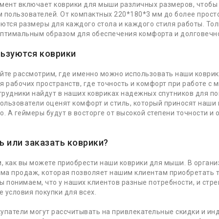
мент включает коврики для мыши различных размеров, чтобы
 пользователей. От компактных 220*180*3 мм до более просто
ются размеры для каждого стола и каждого стиля работы. То
птимальным образом для обеспечения комфорта и долговечн
льзуются коврики
йте рассмотрим, где именно можно использовать наши коври
я рабочих пространств, где точность и комфорт при работе с
рудники найдут в наших ковриках надежных спутников для по
льзователи оценят комфорт и стиль, который приносят наши 
о. А геймеры будут в восторге от высокой степени точности и
ь или заказать коврики?
м, как вы можете приобрести наши коврики для мыши. В органи
ема продаж, которая позволяет нашим клиентам приобретать т
ы понимаем, что у наших клиентов разные потребности, и ст
 условия покупки для всех.
упатели могут рассчитывать на привлекательные скидки и ин