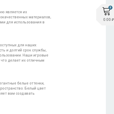
0
ию является их
кокачественных материалов,
0.00 ₽
ыми для использования в
доступных для наших
ть и долгий срок службы,
пользовании. Наши игровые
 что делает их отличным
егантные белые оттенки,
пространство. Белый цвет
ляет вам создавать