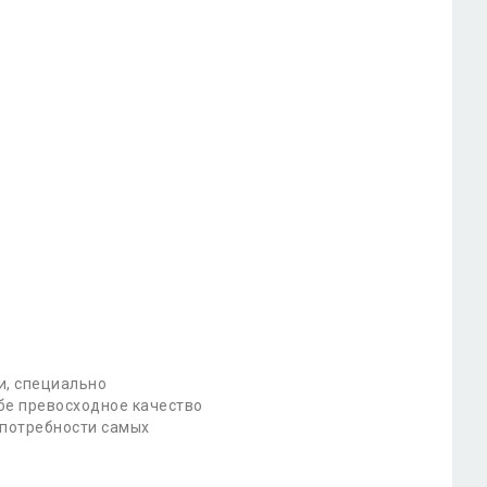
и, специально
бе превосходное качество
 потребности самых