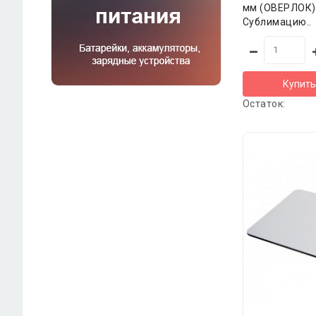
мм (ОВЕРЛОК)
Сублимацию..
Купить
Остаток: