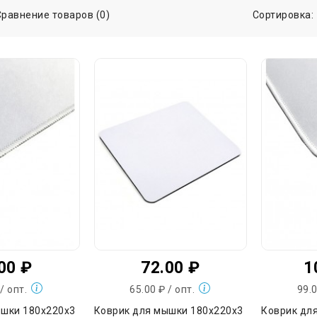
Сравнение товаров (0)
Сортировка:
00 ₽
72.00 ₽
1
 / опт.
65.00 ₽ / опт.
99.0
ышки 180х220х3
Коврик для мышки 180х220х3
Коврик дл