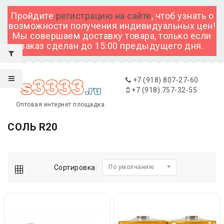
Пройдите
регистрацию на сайте
, чтоб узнать о
возможности получения индивидуальных цен!
Мы совершаем доставку товара, только если
заказ сделан до 15:00 предыдущего дня.
+7 (918) 807-27-60
+7 (918) 757-32-55
Оптовая интернет площадка
СОЛЬ R20
Сортировка:
По умолчанию