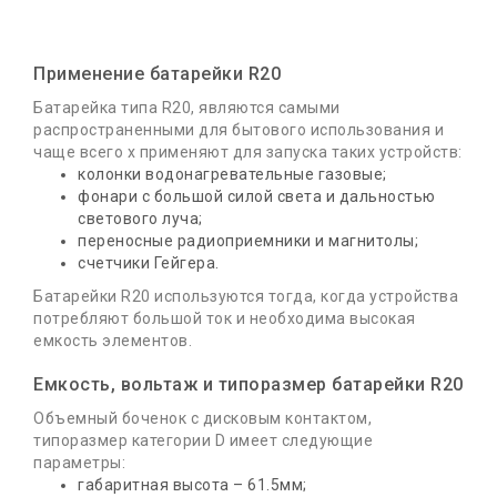
Применение батарейки R20
Батарейка типа R20, являются самыми
распространенными для бытового использования и
чаще всего х применяют для запуска таких устройств:
колонки водонагревательные газовые;
фонари с большой силой света и дальностью
светового луча;
переносные радиоприемники и магнитолы;
счетчики Гейгера.
Батарейки R20 используются тогда, когда устройства
потребляют большой ток и необходима высокая
емкость элементов.
Емкость, вольтаж и типоразмер батарейки R20
Объемный боченок с дисковым контактом,
типоразмер категории D имеет следующие
параметры:
габаритная высота – 61.5мм;