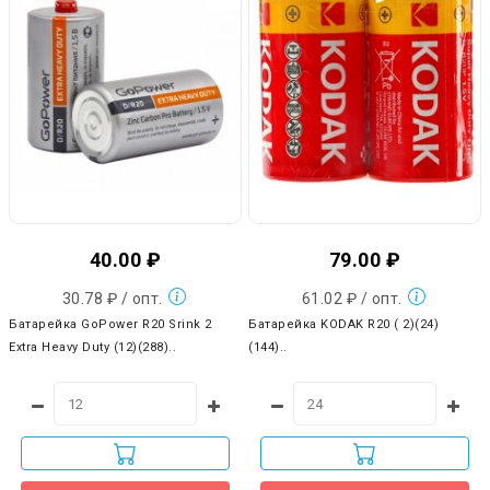
40.00 ₽
79.00 ₽
30.78 ₽ / опт.
61.02 ₽ / опт.
Батарейка GoPower R20 Srink 2
Батарейка KODAK R20 ( 2)(24)
Extra Heavy Duty (12)(288)..
(144)..