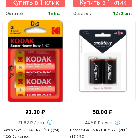
Купить в 1 клик
Купить в 1 клик
Остаток:
156 шт.
Остаток:
1272 шт.
93.00 ₽
58.00 ₽
71.82 ₽ / опт.
44.50 ₽ / опт.
Батарейка KODAK R20 (2BL)(24)
Батарейка SMARTBUY R20 (2BL)
(120) Блистер..
(12)( 96)..