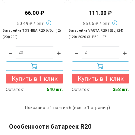
66.00 ₽
111.00 ₽
50.49 ₽ / опт.
85.05 ₽ / опт.
Батарейка TOSHIBA R20 б/бл ( 2)
Батарейка VARTA R20 (2BL)(24)
(20)(200)..
(120) 2020 SUPER LIFE..
Купить в 1 клик
Купить в 1 клик
Остаток:
540 шт.
Остаток:
358 шт.
Показано с 1 по 6 из 6 (всего 1 страниц)
Особенности батареек R20