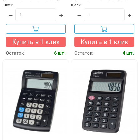
Silver..
Black..
Купить в 1 клик
Купить в 1 клик
Остаток:
6 шт.
Остаток:
4 шт.