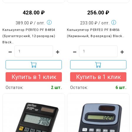
428.00 ₽
256.00 ₽
389.00 ₽ / опт.
233.00 ₽ / опт.
Калькулятор PERFEO PF B4854
Калькулятор PERFEO PF B4856
(Бухгалтерский, 12-разрядов)
(Карманный, 8-разрядов) Black..
Black..
Купить в 1 клик
Купить в 1 клик
Остаток:
2 шт.
Остаток:
6 шт.