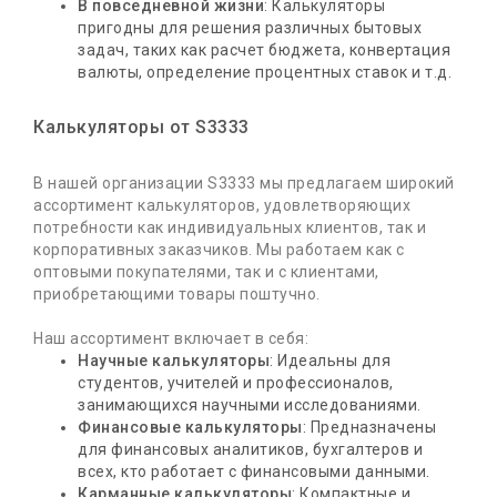
В повседневной жизни
: Калькуляторы
пригодны для решения различных бытовых
задач, таких как расчет бюджета, конвертация
валюты, определение процентных ставок и т.д.
Калькуляторы от S3333
В нашей организации S3333 мы предлагаем широкий
ассортимент калькуляторов, удовлетворяющих
потребности как индивидуальных клиентов, так и
корпоративных заказчиков. Мы работаем как с
оптовыми покупателями, так и с клиентами,
приобретающими товары поштучно.
Наш ассортимент включает в себя:
Научные калькуляторы
: Идеальны для
студентов, учителей и профессионалов,
занимающихся научными исследованиями.
Финансовые калькуляторы
: Предназначены
для финансовых аналитиков, бухгалтеров и
всех, кто работает с финансовыми данными.
Карманные калькуляторы
: Компактные и