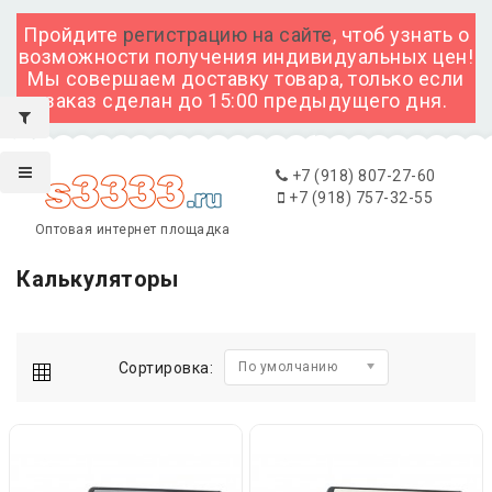
Пройдите
регистрацию на сайте
, чтоб узнать о
возможности получения индивидуальных цен!
Мы совершаем доставку товара, только если
заказ сделан до 15:00 предыдущего дня.
+7 (918) 807-27-60
+7 (918) 757-32-55
Оптовая интернет площадка
Калькуляторы
Сортировка:
По умолчанию