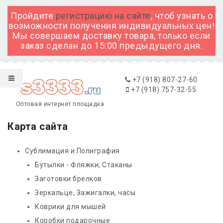
Пройдите
регистрацию на сайте
, чтоб узнать о
возможности получения индивидуальных цен!
Мы совершаем доставку товара, только если
заказ сделан до 15:00 предыдущего дня.
+7 (918) 807-27-60
+7 (918) 757-32-55
Оптовая интернет площадка
Карта сайта
Сублимация и Полиграфия
Бутылки - Фляжки, Стаканы
Заготовки брелков
Зеркальце, Зажигалки, часы
Коврики для мышей
Коробки подарочные