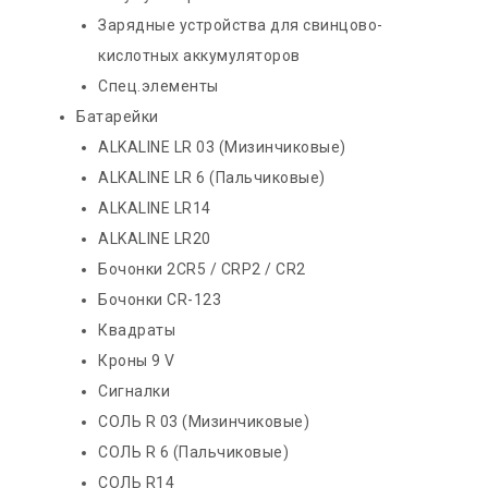
Зарядные устройства для свинцово-
кислотных аккумуляторов
Спец.элементы
Батарейки
ALKALINE LR 03 (Мизинчиковые)
ALKALINE LR 6 (Пальчиковые)
ALKALINE LR14
ALKALINE LR20
Бочонки 2CR5 / CRP2 / CR2
Бочонки CR-123
Квадраты
Кроны 9 V
Сигналки
СОЛЬ R 03 (Мизинчиковые)
СОЛЬ R 6 (Пальчиковые)
СОЛЬ R14