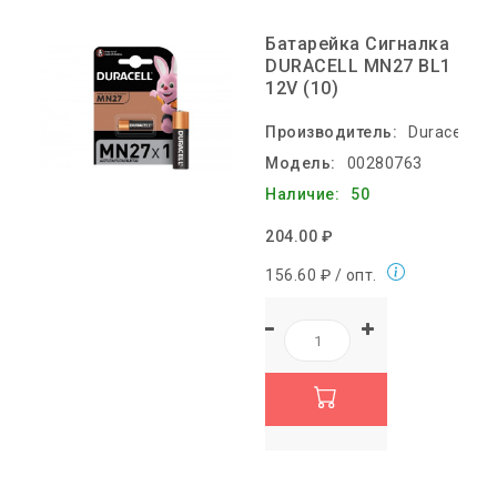
Батарейка Сигналка
DURACELL MN27 BL1
12V (10)
Производитель:
Duracell
Модель:
00280763
Наличие:
50
204.00 ₽
156.60 ₽ / опт.