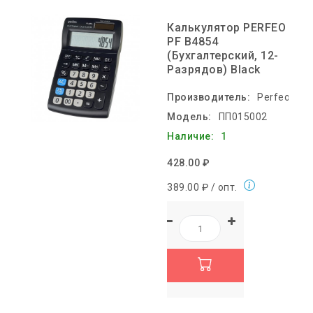
Калькулятор PERFEO
PF B4854
(Бухгалтерский, 12-
Разрядов) Black
Производитель:
Perfeo
Модель:
ПП015002
Наличие:
1
428.00 ₽
389.00 ₽ / опт.