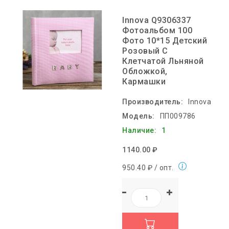
Innova Q9306337
Фотоальбом 100
Фото 10*15 Детский
Розовый С
Клетчатой Льняной
Обложкой,
Кармашки
Производитель:
Innova
Модель:
ПП009786
Наличие:
1
1140.00 ₽
950.40 ₽ / опт.