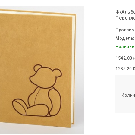
Ф/Альб
Переплё
Произво
Модель:
Наличие
1542.00 
1285.20 ₽
Колич