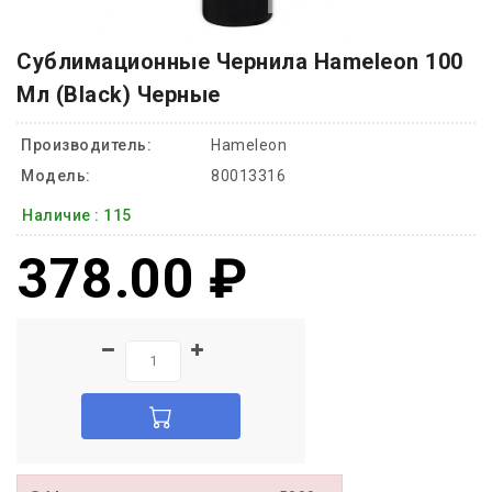
Сублимационные Чернила Hameleon 100
Мл (Black) Черные
Производитель:
Hameleon
Модель:
80013316
Наличие :
115
378.00 ₽