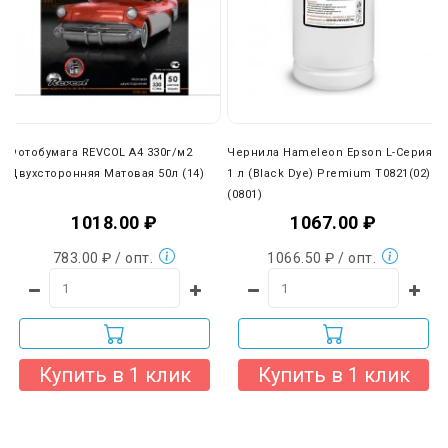
Фотобумага REVCOL A4 330г/м2
Чернила Hameleon Epson L-Серия
Двухсторонняя Матовая 50л (14)
1 л (Black Dye) Premium Т0821(02)
(0801)
1018.00 ₽
1067.00 ₽
783.00 ₽ / опт.
1066.50 ₽ / опт.
Купить в 1 клик
Купить в 1 клик