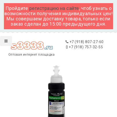
Пройдите
регистрацию на сайте
, чтоб узнать о
возможности получения индивидуальных цен!
Мы совершаем доставку товара, только если
заказ сделан до 15:00 предыдущего дня.
+7 (918) 807-27-60
+7 (918) 757-32-55
Оптовая интернет площадка