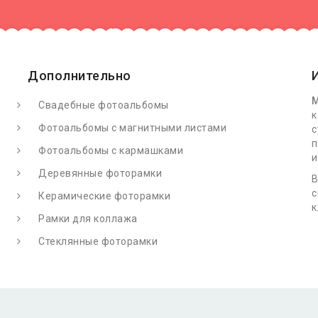
Дополнительно
М
Свадебные фотоальбомы
к
Фотоальбомы с магнитными листами
с
п
Фотоальбомы с кармашками
и
Деревянные фоторамки
В
с
Керамические фоторамки
к
Рамки для коллажа
Стеклянные фоторамки