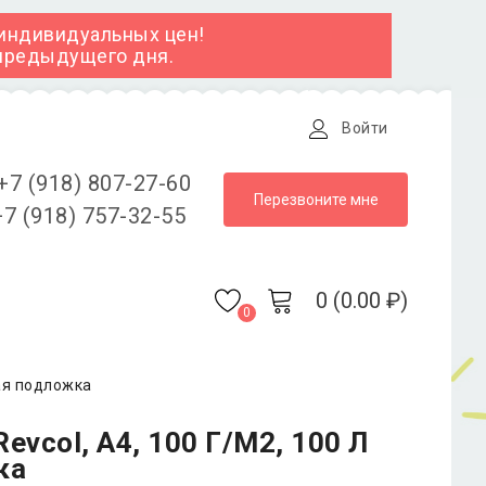
 индивидуальных цен!
 предыдущего дня.
Войти
+7 (918) 807-27-60
Перезвоните мне
7 (918) 757-32-55
0 (0.00 ₽)
0
ая подложка
vcol, А4, 100 Г/м2, 100 Л
ка