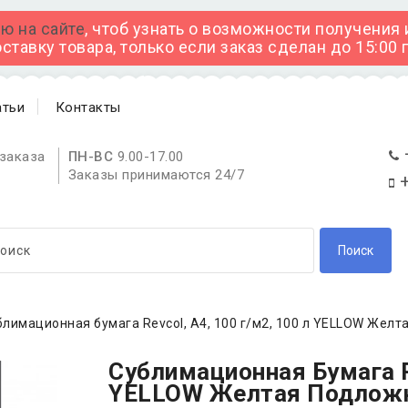
ю на сайте
, чтоб узнать о возможности получения
тавку товара, только если заказ сделан до 15:00
атьи
Контакты
заказа
ПН-ВС
9.00-17.00
Заказы принимаются 24/7
+
Поиск
блимационная бумага Revcol, А4, 100 г/м2, 100 л YELLOW Желт
Сублимационная Бумага Re
YELLOW Желтая Подлож