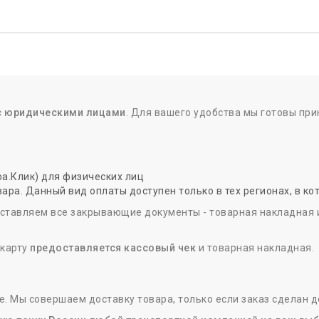
и с юридическими лицами
. Для вашего удобства мы готовы пр
а.Клик) для физических лиц
ара. Данный вид оплаты доступен только в тех регионах, в к
тавляем все закрывающие документы - товарная накладная и 
 карту
предоставляется кассовый чек
и товарная накладная.
е. Мы совершаем доставку товара, только если заказ сделан д