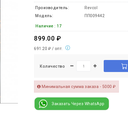
Производитель:
Revcol
Модель:
ПП009442
Наличие :
17
899.00 ₽
691.20 ₽ / опт.
Количество
Минимальная сумма заказа - 5000 ₽
Заказать Через WhatsApp