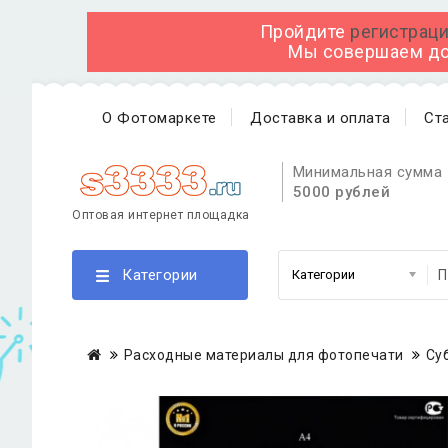
Пройдите
регистраци
Мы совершаем дос
О Фотомаркете
Доставка и оплата
Ст
Минимальная сумма 
5000 рублей
Оптовая интернет площадка
Категории
Расходные материалы для фотопечати
Су