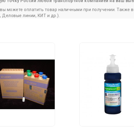
ую точку России любой транспортной компанией на ваш вы
вы можете оплатить товар наличными при получении. Также вы
Деловые линии, КИТ и др.).