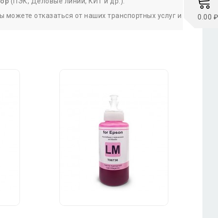
бор
(ПЭК, Деловые линии, КИТ и др.).
 можете отказаться от наших транспортных услуг и
0.00 ₽