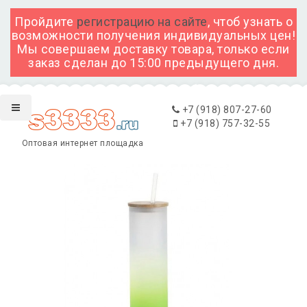
Пройдите
регистрацию на сайте
, чтоб узнать о
возможности получения индивидуальных цен!
Мы совершаем доставку товара, только если
заказ сделан до 15:00 предыдущего дня.
+7 (918) 807-27-60
+7 (918) 757-32-55
Оптовая интернет площадка