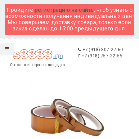
Пройдите
регистрацию на сайте
, чтоб узнать о
возможности получения индивидуальных цен!
Мы совершаем доставку товара, только если
заказ сделан до 15:00 предыдущего дня.
+7 (918) 807-27-60
+7 (918) 757-32-55
Оптовая интернет площадка