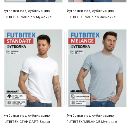
выбрать любую другую удобную вам компанию (ПЭК,
Деловые линии, КИТ и др.).
Футболки под сублимацию
Футболки под сублимацию
FUTBITEX Evolution Мужские
FUTBITEX Evolution Женские
Футболки под сублимацию
Футболки под сублимацию
FUTBITEX СТАНДАРТ Белая
FUTBITEX/MELANGE Мужские