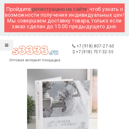
Пройдите
регистрацию на сайте
, чтоб узнать о
возможности получения индивидуальных цен!
Мы совершаем доставку товара, только если
заказ сделан до 15:00 предыдущего дня.
+7 (918) 807-27-60
+7 (918) 757-32-55
Оптовая интернет площадка