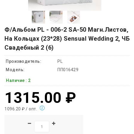
Ф/Альбом PL - 006-2 SA-50 Магн.листов,
На Кольцах (23*28) Sensual Wedding 2, ЧБ
Свадебный 2 (6)
Производитель:
PL
Модель:
ПП016429
Наличие :
2
1315.00 ₽
1096.20 ₽ / опт.