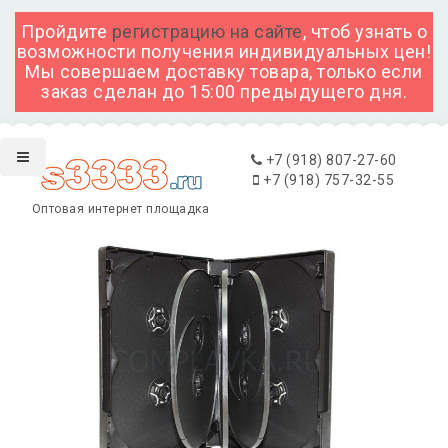
Пройдите
регистрацию на сайте
, чтоб узнать о
возможности получения индивидуальных цен!
Мы совершаем доставку товара, только если
заказ сделан до 15:00 предыдущего дня.
+7 (918) 807-27-60
+7 (918) 757-32-55
Оптовая интернет площадка