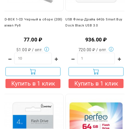
вы можете отказаться от наших транспортных услуг и
выбрать любую другую удобную вам компанию (ПЭК,
Деловые линии, КИТ и др.).
CD-BOX 1-CD Черный в сборе (200)
USB Флеш-Драйв 64Gb Smart Buy
Taiwan Руб
Dock Black USB 3.0
77.00 ₽
936.00 ₽
51.00 ₽ / опт.
720.00 ₽ / опт.
Купить в 1 клик
Купить в 1 клик