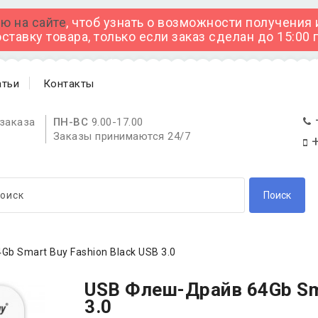
ю на сайте
, чтоб узнать о возможности получения
тавку товара, только если заказ сделан до 15:00
атьи
Контакты
заказа
ПН-ВС
9.00-17.00
Заказы принимаются 24/7
+
Поиск
b Smart Buy Fashion Black USB 3.0
USB Флеш-Драйв 64Gb Sma
3.0