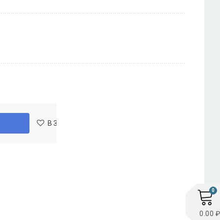
В Закладки
В Сравнение
0
0.00 ₽