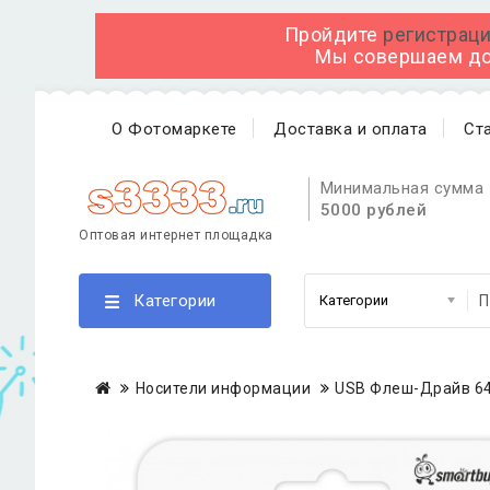
Пройдите
регистраци
Мы совершаем дос
О Фотомаркете
Доставка и оплата
Ст
Минимальная сумма 
5000 рублей
Оптовая интернет площадка
Категории
Носители информации
USB Флеш-Драйв 64G