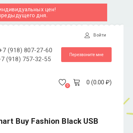
 индивидуальных цен!
 предыдущего дня.
Войти
+7 (918) 807-27-60
Перезвоните мне
7 (918) 757-32-55
0 (0.00 ₽)
0
rt Buy Fashion Black USB