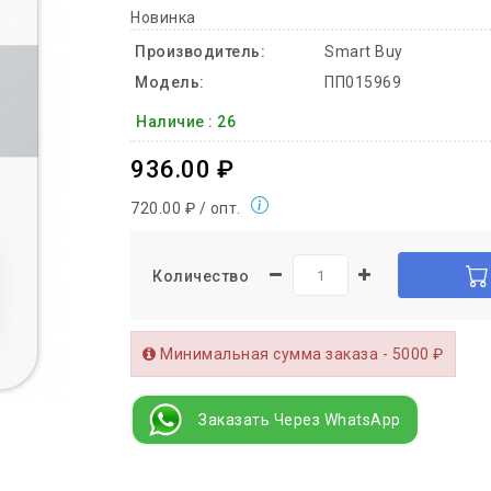
Новинка
Производитель:
Smart Buy
Модель:
ПП015969
Наличие :
26
936.00 ₽
720.00 ₽ / опт.
Количество
Минимальная сумма заказа - 5000 ₽
Заказать Через WhatsApp