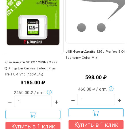
USB Флеш-Драйв 32Gb Perfeo E 04
Economy Color Mix
Карта памяти SDXC 128Gb (Class
10) Kingston Canvas Select Plus
UHS-1 U-1 V10 (150Mb/s)
598.00 ₽
3185.00 ₽
460.00 ₽ / опт.
2450.00 ₽ / опт.
Купить в 1 клик
Купить в 1 клик