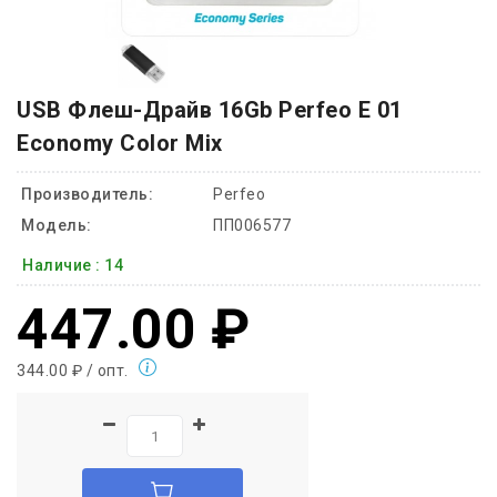
USB Флеш-Драйв 16Gb Perfeo E 01
Economy Color Mix
Производитель:
Perfeo
Модель:
ПП006577
Наличие :
14
447.00 ₽
344.00 ₽ / опт.