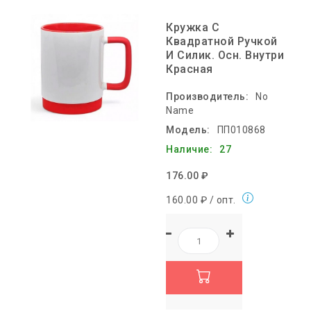
Кружка С
Квадратной Ручкой
И Силик. Осн. Внутри
Красная
Производитель:
No
Name
Модель:
ПП010868
Наличие:
27
176.00 ₽
160.00 ₽ / опт.