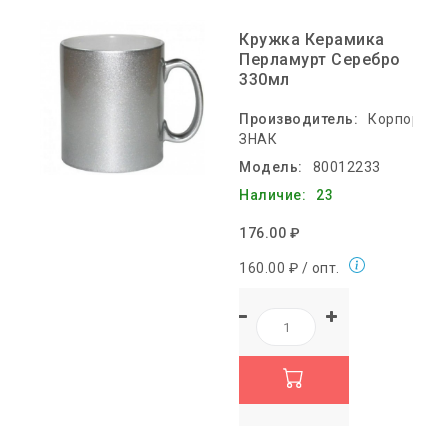
Кружка Керамика
Перламурт Серебро
330мл
Производитель:
Корпораци
ЗНАК
Модель:
80012233
Наличие:
23
176.00 ₽
160.00 ₽ / опт.