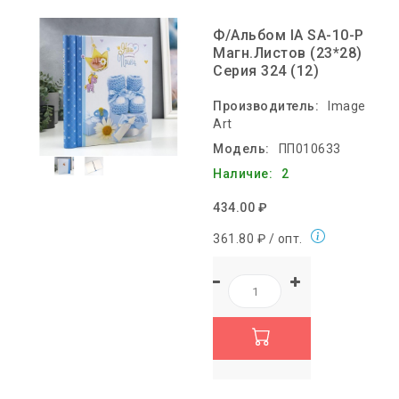
Ф/Альбом IA SA-10-P
Магн.листов (23*28)
Серия 324 (12)
Производитель:
Image
Art
Модель:
ПП010633
Наличие:
2
434.00 ₽
361.80 ₽ / опт.