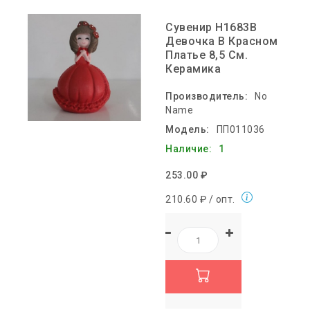
Сувенир H1683B
Девочка В Красном
Платье 8,5 См.
Керамика
Производитель:
No
Name
Модель:
ПП011036
Наличие:
1
253.00 ₽
210.60 ₽ / опт.