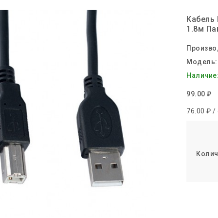
Кабель 
1.8м Па
Произво
Модель:
Наличие
99.00 ₽
76.00 ₽ /
Колич