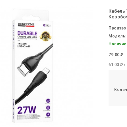
Кабель 
Коробо
Произво
Модель:
Наличие
79.00 ₽
61.00 ₽ /
Колич