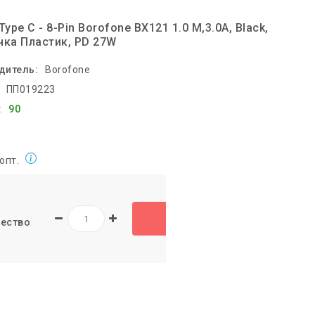
Type C - 8-Pin Borofone BX121 1.0 M,3.0A, Black,
чка Пластик, PD 27W
дитель:
Borofone
ПП019223
:
90
 опт.
ество