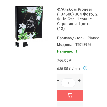
Ф/Альбом Pioneer
(134800) 304 Фото, 2
Ф.на Стр. Черные
Страницы, Цветы
(12)
Производитель:
Pioneer
Модель:
ПП018926
Наличие:
1
766.00 ₽
638.55 ₽ / опт.