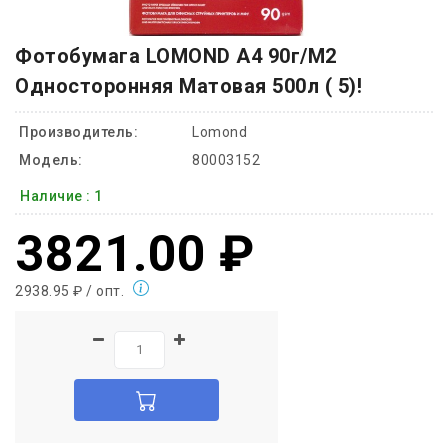
Фотобумага LOMOND A4 90г/м2
Односторонняя Матовая 500л ( 5)!
Производитель:
Lomond
Модель:
80003152
Наличие :
1
3821.00 ₽
2938.95 ₽ / опт.