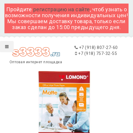
Пройдите
регистрацию на сайте
, чтоб узнать о
возможности получения индивидуальных цен!
Мы совершаем доставку товара, только если
заказ сделан до 15:00 предыдущего дня.
+7 (918) 807-27-60
+7 (918) 757-32-55
Оптовая интернет площадка