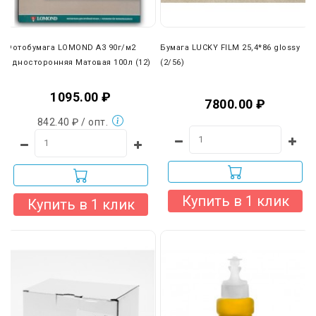
вы можете отказаться от наших транспортных услуг и
выбрать любую другую удобную вам компанию (ПЭК,
Деловые линии, КИТ и др.).
Фотобумага LOMOND A3 90г/м2
Бумага LUCKY FILM 25,4*86 glossy
Односторонняя Матовая 100л (12)
(2/56)
1095.00 ₽
7800.00 ₽
842.40 ₽ / опт.
Купить в 1 клик
Купить в 1 клик