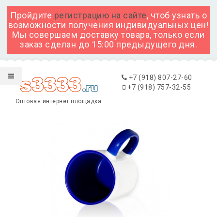
Пройдите
регистрацию на сайте
, чтоб узнать о
возможности получения индивидуальных цен!
Мы совершаем доставку товара, только если
заказ сделан до 15:00 предыдущего дня.
+7 (918) 807-27-60
+7 (918) 757-32-55
Оптовая интернет площадка