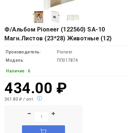
Ф/Альбом Pioneer (122560) SA-10
Магн.листов (23*28) Животные (12)
Производитель:
Pioneer
Модель:
ПП017874
Наличие :
6
434.00 ₽
361.80 ₽ / опт.