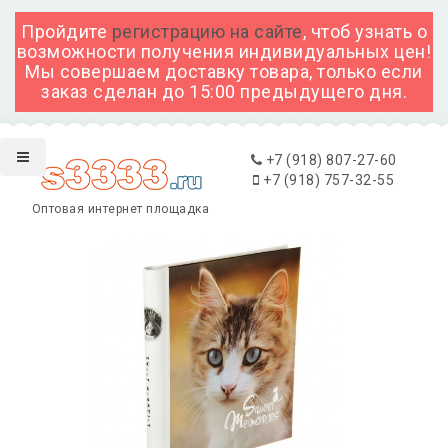
Пройдите
регистрацию на сайте
, чтоб узнать о
возможности получения индивидуальных цен!
Мы совершаем доставку товара, только если
заказ сделан до 15:00 предыдущего дня.
+7 (918) 807-27-60
+7 (918) 757-32-55
Оптовая интернет площадка