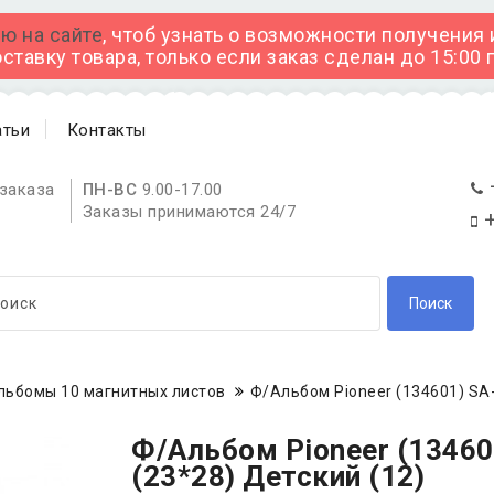
ю на сайте
, чтоб узнать о возможности получения
тавку товара, только если заказ сделан до 15:00
атьи
Контакты
заказа
ПН-ВС
9.00-17.00
Заказы принимаются 24/7
+
Поиск
льбомы 10 магнитных листов
Ф/Альбом Pioneer (134601) SA-
Ф/Альбом Pioneer (13460
(23*28) Детский (12)