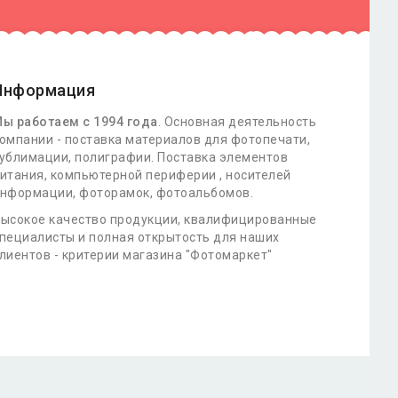
Информация
ы работаем с 1994 года
. Основная деятельность
омпании - поставка материалов для фотопечати,
ублимации, полиграфии. Поставка элементов
итания, компьютерной периферии , носителей
нформации, фоторамок, фотоальбомов.
ысокое качество продукции, квалифицированные
пециалисты и полная открытость для наших
лиентов - критерии магазина "Фотомаркет"