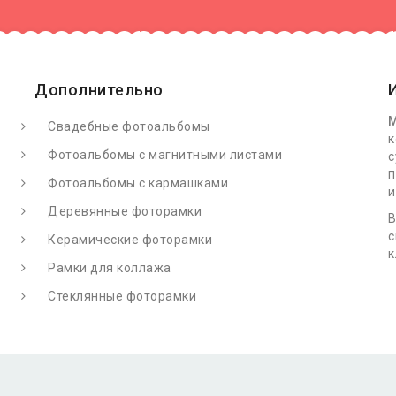
Дополнительно
М
Свадебные фотоальбомы
к
Фотоальбомы с магнитными листами
с
п
Фотоальбомы с кармашками
и
Деревянные фоторамки
В
с
Керамические фоторамки
к
Рамки для коллажа
Стеклянные фоторамки