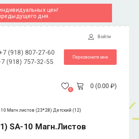
 индивидуальных цен!
 предыдущего дня.
Войти
+7 (918) 807-27-60
Перезвоните мне
7 (918) 757-32-55
0 (0.00 ₽)
0
10 Магн.листов (23*28) Детский (12)
1) SA-10 Магн.листов