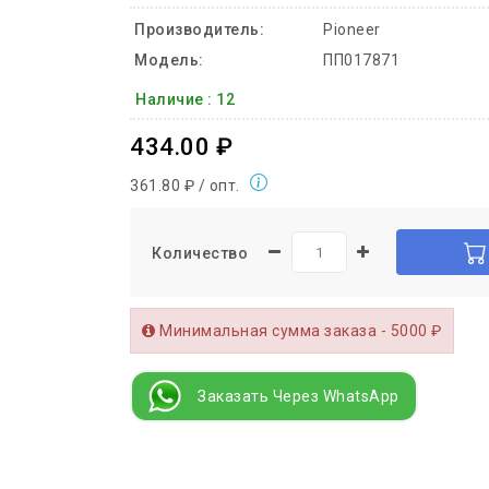
Производитель:
Pioneer
Модель:
ПП017871
Наличие :
12
434.00 ₽
361.80 ₽ / опт.
Количество
Минимальная сумма заказа - 5000 ₽
Заказать Через WhatsApp