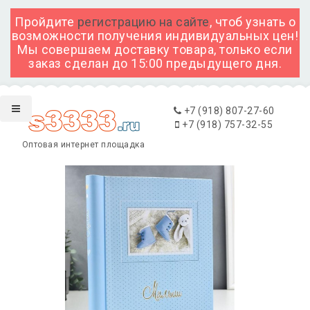
Пройдите
регистрацию на сайте
, чтоб узнать о
возможности получения индивидуальных цен!
Мы совершаем доставку товара, только если
заказ сделан до 15:00 предыдущего дня.
+7 (918) 807-27-60
+7 (918) 757-32-55
Оптовая интернет площадка