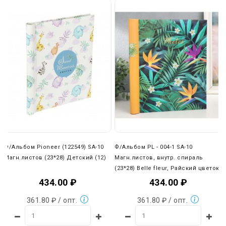
Ф/Альбом Pioneer (122549) SA-10
Ф/Альбом PL - 004-1 SA-10
Магн.листов (23*28) Детский (12)
Магн.листов, внутр. спираль
(23*28) Belle fleur, Райский цветок
(12)
434.00 ₽
434.00 ₽
361.80 ₽ / опт.
361.80 ₽ / опт.