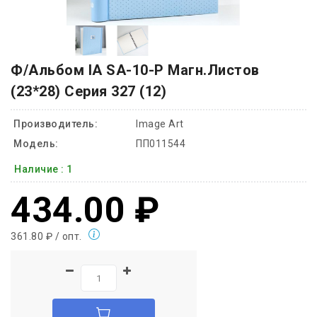
Ф/Альбом IA SA-10-P Магн.листов
(23*28) Серия 327 (12)
Производитель:
Image Art
Модель:
ПП011544
Наличие :
1
434.00 ₽
361.80 ₽ / опт.