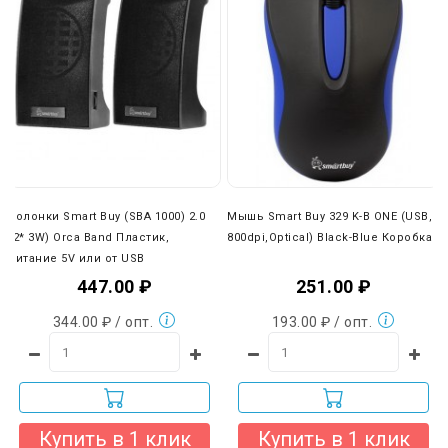
Колонки Smart Buy (SBA 1000) 2.0
Мышь Smart Buy 329 K-B ONE (USB,
(2* 3W) Orca Band Пластик,
800dpi,Optical) Black-Blue Коробка
питание 5V или от USB
447.00 ₽
251.00 ₽
344.00 ₽ / опт.
193.00 ₽ / опт.
Купить в 1 клик
Купить в 1 клик