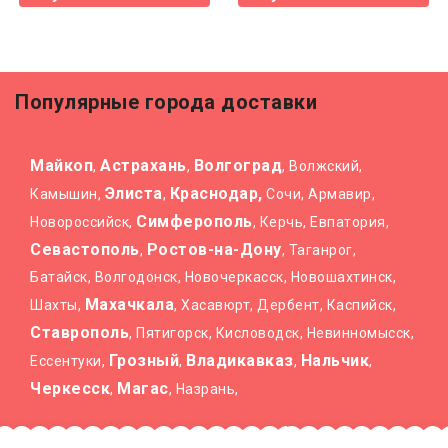
Популярные города доставки
Майкоп
Астрахань
Волгоград
,
,
, Волжский,
Элиста
Краснодар,
Камышин,
,
Сочи, Армавир,
Симферополь
Новороссийск,
, Керчь, Евпатория,
Севастополь
Ростов-на-Дону
,
, Таганрог,
Батайск, Волгодонск, Новочеркасск, Новошахтинск,
Махачкала
Шахты,
, Хасавюрт, Дербент, Каспийск,
Ставрополь
, Пятигорск, Кисловодск, Невинномысск,
Грозный
Владикавказ
Нальчик
Ессентуки,
,
,
,
Черкесск
Магас
,
, Назрань,