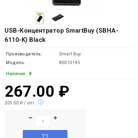
USB-Концентратор SmartBuy (SBHA-
6110-K) Black
Производитель:
Smart Buy
Модель:
80010145
Наличие :
8
267.00 ₽
205.00 ₽ / опт.