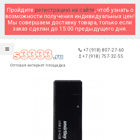
Пройдите
регистрацию на сайте
, чтоб узнать о
возможности получения индивидуальных цен!
Мы совершаем доставку товара, только если
заказ сделан до 15:00 предыдущего дня.
+7 (918) 807-27-60
+7 (918) 757-32-55
Оптовая интернет площадка