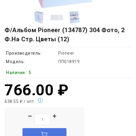
Ф/Альбом Pioneer (134787) 304 Фото, 2
Ф.на Стр. Цветы (12)
Производитель:
Pioneer
Модель:
ПП018919
Наличие :
5
766.00 ₽
638.55 ₽ / опт.