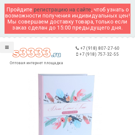
Пройдите
регистрацию на сайте
, чтоб узнать о
возможности получения индивидуальных цен!
Мы совершаем доставку товара, только если
заказ сделан до 15:00 предыдущего дня.
+7 (918) 807-27-60
+7 (918) 757-32-55
Оптовая интернет площадка