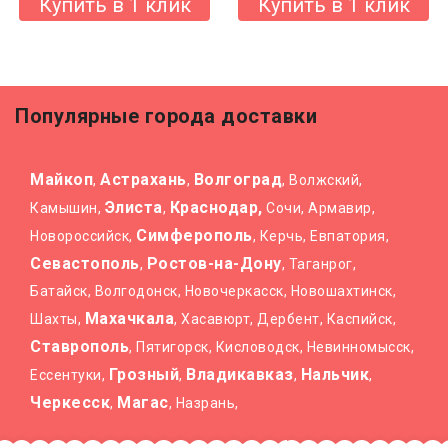
Купить в 1 клик
Купить в 1 клик
Популярные города доставки
Майкоп
Астрахань
Волгоград
,
,
, Волжский,
Элиста
Краснодар,
Камышин,
,
Сочи, Армавир,
Симферополь
Новороссийск,
, Керчь, Евпатория,
Севастополь
Ростов-на-Дону
,
, Таганрог,
Батайск, Волгодонск, Новочеркасск, Новошахтинск,
Махачкала
Шахты,
, Хасавюрт, Дербент, Каспийск,
Ставрополь
, Пятигорск, Кисловодск, Невинномысск,
Грозный
Владикавказ
Нальчик
Ессентуки,
,
,
,
Черкесск
Магас
,
, Назрань,