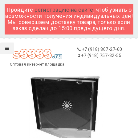
Пройдите
регистрацию на сайте
, чтоб узнать о
возможности получения индивидуальных цен!
Мы совершаем доставку товара, только если
заказ сделан до 15:00 предыдущего дня.
+7 (918) 807-27-60
+7 (918) 757-32-55
Оптовая интернет площадка